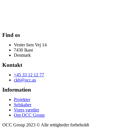
Find os
Vester Isen Vej 14
7430 Ikast
Denmark
Kontakt
+45 33 12 12 77
ckh@occ.as
Information
Projekter
Selskaber
Vores værdier
Om OCC Group
OCC Group 2023 © Alle rettigheder forbeholdt