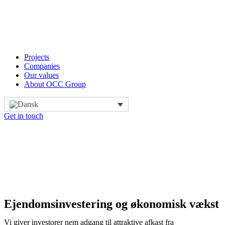
Videre
til
indhold
Projects
Companies
Our values
About OCC Group
Get in touch
Ejendomsinvestering og økonomisk vækst
Vi giver investorer nem adgang til attraktive afkast fra