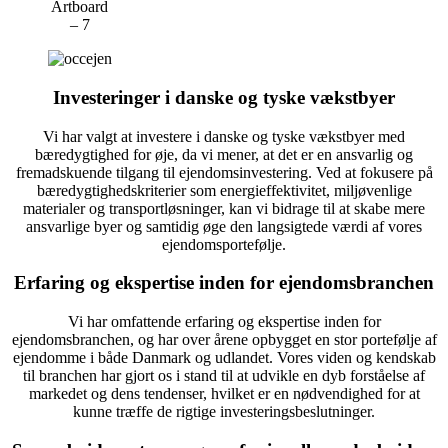
Investeringer i danske og tyske vækstbyer
Vi har valgt at investere i danske og tyske vækstbyer med
bæredygtighed for øje, da vi mener, at det er en ansvarlig og
fremadskuende tilgang til ejendomsinvestering. Ved at fokusere på
bæredygtighedskriterier som energieffektivitet, miljøvenlige
materialer og transportløsninger, kan vi bidrage til at skabe mere
ansvarlige byer og samtidig øge den langsigtede værdi af vores
ejendomsportefølje.
Erfaring og ekspertise inden for ejendomsbranchen
Vi har omfattende erfaring og ekspertise inden for
ejendomsbranchen, og har over årene opbygget en stor portefølje af
ejendomme i både Danmark og udlandet. Vores viden og kendskab
til branchen har gjort os i stand til at udvikle en dyb forståelse af
markedet og dens tendenser, hvilket er en nødvendighed for at
kunne træffe de rigtige investeringsbeslutninger.