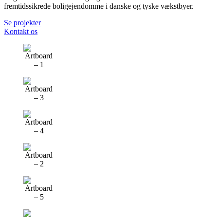
fremtidssikrede boligejendomme i danske og tyske vækstbyer.
Se projekter
Kontakt os